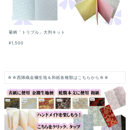
菊柄「トリプル」大判キット
¥1,500
☆☆西陣織金襴生地＆和紙各種類はこちらから☆☆