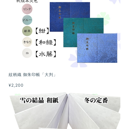
紋柄織 御朱印帳「大判」
¥2,200