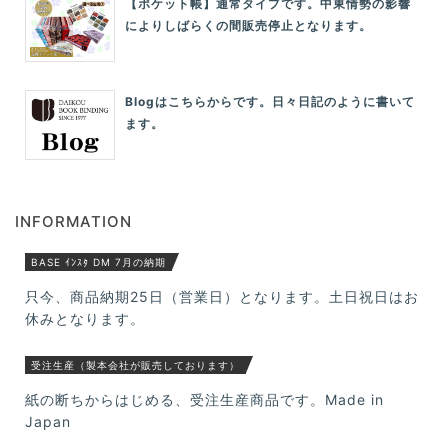
【ポケット帳】通常タイプです。中東情勢の影響
によりしばらくの間販売停止となります。
Blogはこちらからです。日々日記のように書いて
ます。
INFORMATION
BASE ｲﾝｽﾀ DM 7月の納期
只今、商品納期25日（営業日）となります。土日祝日はお
休みとなります。
受注生産（製本会社が販売しております）
紙の断ちからはじめる、受注生産商品です。Made in
Japan